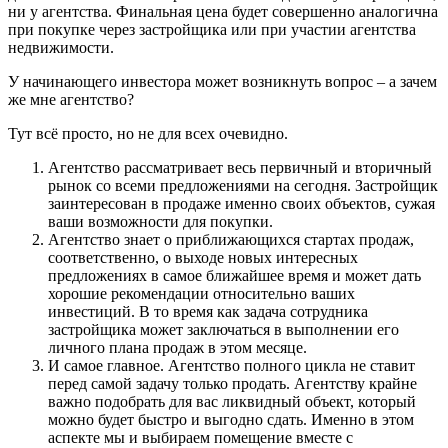
ни у агентства. Финальная цена будет совершенно аналогична
при покупке через застройщика или при участии агентства
недвижимости.
У начинающего инвестора может возникнуть вопрос – а зачем
же мне агентство?
Тут всё просто, но не для всех очевидно.
Агентство рассматривает весь первичный и вторичный
рынок со всеми предложениями на сегодня. Застройщик
заинтересован в продаже именно своих объектов, сужая
ваши возможности для покупки.
Агентство знает о приближающихся стартах продаж,
соответственно, о выходе новых интересных
предложениях в самое ближайшее время и может дать
хорошие рекомендации относительно ваших
инвестиций. В то время как задача сотрудника
застройщика может заключаться в выполнении его
личного плана продаж в этом месяце.
И самое главное. Агентство полного цикла не ставит
перед самой задачу только продать. Агентству крайне
важно подобрать для вас ликвидный объект, который
можно будет быстро и выгодно сдать. Именно в этом
аспекте мы и выбираем помещение вместе с