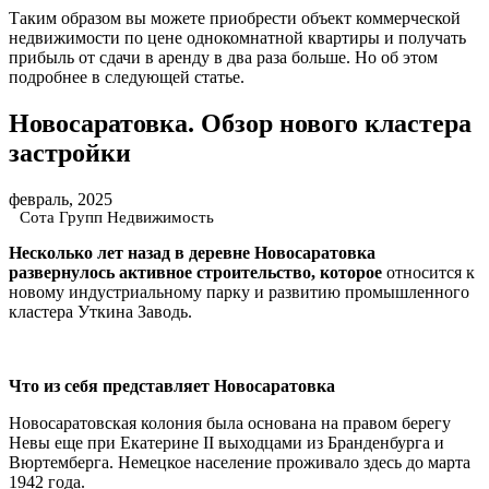
Таким образом вы можете приобрести объект коммерческой
недвижимости по цене однокомнатной квартиры и получать
прибыль от сдачи в аренду в два раза больше. Но об этом
подробнее в следующей статье.
Новосаратовка. Обзор нового кластера
застройки
февраль, 2025
Сота Групп Недвижимость
Несколько лет назад в деревне Новосаратовка
развернулось активное строительство, которое
относится к
новому индустриальному парку и развитию промышленного
кластера Уткина Заводь.
Что из себя представляет Новосаратовка
Новосаратовская колония была основана на правом берегу
Невы еще при Екатерине II выходцами из Бранденбурга и
Вюртемберга. Немецкое население проживало здесь до марта
1942 года.