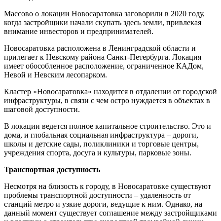
Массово о локации Новосаратовка заговорили в 2020 году,
когда застройщики начали скупать здесь земли, привлекая
внимание инвесторов и предпринимателей.
Новосаратовка расположена в Ленинградской области и
прилегает к Невскому района Санкт-Петербурга. Локация
имеет обособленное расположение, ограниченное КАДом,
Невой и Невским лесопарком.
Кластер «Новосаратовка» находится в отдалении от городской
инфраструктуры, в связи с чем остро нуждается в объектах в
шаговой доступности.
В локации ведется полное капитальное строительство. Это и
дома, и глобальная социальная инфраструктура – дороги,
школы и детские сады, поликлиники и торговые центры,
учреждения спорта, досуга и культуры, парковые зоны.
Транспортная доступность
Несмотря на близость к городу, в Новосаратовке существуют
проблемы транспортной доступности – удаленность от
станций метро и узкие дороги, ведущие к ним. Однако, на
данный момент существует соглашение между застройщиками