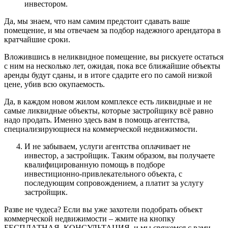
инвестором.
Да, мы знаем, что нам самим предстоит сдавать ваше
помещение, и мы отвечаем за подбор надежного арендатора в
кратчайшие сроки.
Вложившись в неликвидное помещение, вы рискуете остаться
с ним на несколько лет, ожидая, пока все ближайшие объекты
аренды будут сданы, и в итоге сдадите его по самой низкой
цене, убив всю окупаемость.
Да, в каждом новом жилом комплексе есть ликвидные и не
самые ликвидные объекты, которые застройщику всё равно
надо продать. Именно здесь вам в помощь агентства,
специализирующиеся на коммерческой недвижимости.
И не забываем, услуги агентства оплачивает не
инвестор, а застройщик. Таким образом, вы получаете
квалифицированную помощь в подборе
инвестиционно-привлекательного объекта, с
последующим сопровождением, а платит за услугу
застройщик.
Разве не чудеса? Если вы уже захотели подобрать объект
коммерческой недвижимости – жмите на кнопку
БЕСПЛАТНАЯ КОНСУЛЬТАЦИЯ, и мы свяжемся с вами.