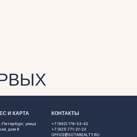
ЕРВЫХ
ЕС И КАРТА
КОНТАКТЫ
-Петербург, улица
+7 (992) 178-53-42
кая, дом 8
+7 (921) 771-21-23
OFFICE@SOTAREALTY.RU